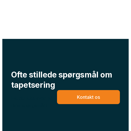
Ofte stillede spørgsmål om
tapetsering
Kontakt os
Fik du ikke svar på
dine spørgsmål?