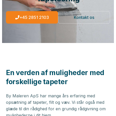
+45 2851 2103
Kontakt os
En verden af muligheder med
forskellige tapeter
By Maleren ApS har mange års erfaring med
opsætning af tapeter, filt og væv. Vi står også med
glæde til din rådighed for en grundig rådgivning om
mulighederne i dit hjem.